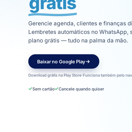
grátis
Gerencie agenda, clientes e finanças di
Lembretes automáticos no WhatsApp, si
plano grátis — tudo na palma da mão.
Baixar no Google Play
Download grátis na Play Store
·
Funciona também pelo na
Sem cartão
Cancele quando quiser