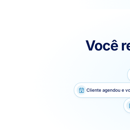
Você 
Cliente agendou e vo