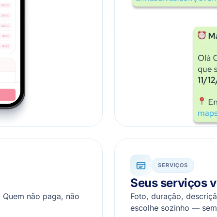
SERVIÇOS
Seus serviços 
o. Quem não paga, não
Foto, duração, descriçã
escolhe sozinho — se