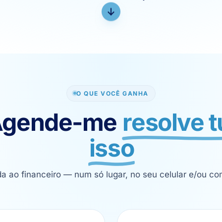
O QUE VOCÊ GANHA
Agende-me
resolve 
isso
a ao financeiro — num só lugar, no seu celular e/ou co