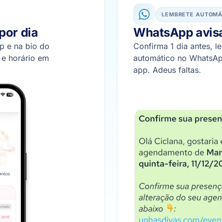
LEMBRETE AUTOMÁ
por dia
WhatsApp avisa
p e na bio do
Confirma 1 dia antes, 
o e horário em
automático no WhatsApp
app. Adeus faltas.