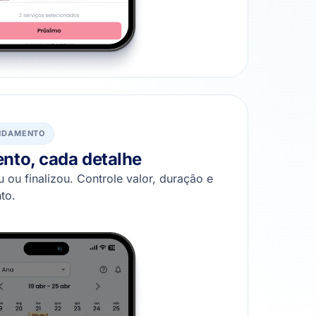
NDAMENTO
to, cada detalhe
 ou finalizou. Controle valor, duração e
to.