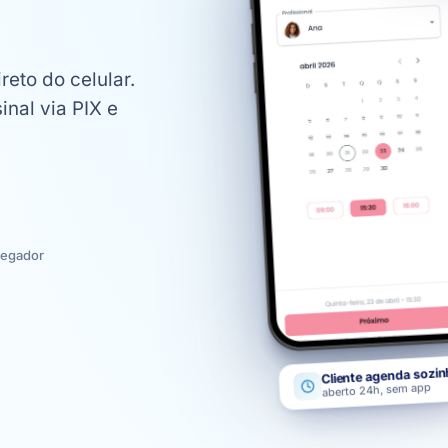
reto do celular.
nal via PIX e
vegador
Cliente agenda sozi
aberto 24h, sem app