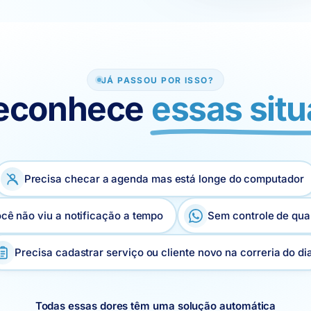
JÁ PASSOU POR ISSO?
reconhece
essas sit
Precisa checar a agenda mas está longe do computador
cê não viu a notificação a tempo
Sem controle de qua
Precisa cadastrar serviço ou cliente novo na correria do di
Todas essas dores têm uma solução automática