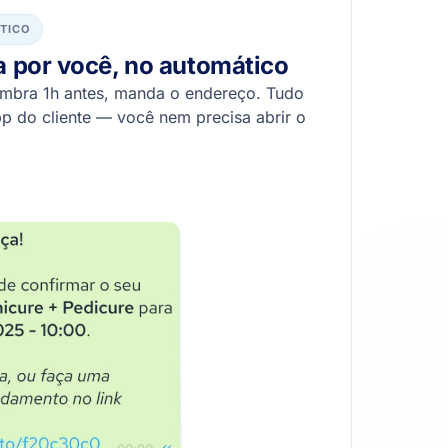
TICO
 por você, no automático
lembra 1h antes, manda o endereço. Tudo
 do cliente — você nem precisa abrir o