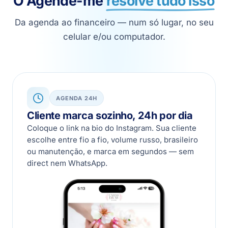
O Agende-me
resolve tudo isso
Da agenda ao financeiro — num só lugar, no seu
celular e/ou computador.
AGENDA 24H
Cliente marca sozinho, 24h por dia
Coloque o link na bio do Instagram. Sua cliente
escolhe entre fio a fio, volume russo, brasileiro
ou manutenção, e marca em segundos — sem
direct nem WhatsApp.