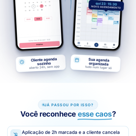
qui 23 · 15:30
NOVO AGENDAMENTO
Cliente agenda
Sua agenda
sozinho
organizada
aberto 24h, sem app
tudo num lugar só
JÁ PASSOU POR ISSO?
Você reconhece
esse caos
?
Aplicação de 2h marcada e a cliente cancela