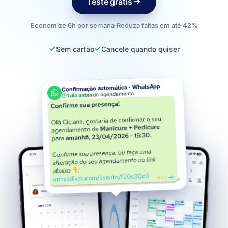
Teste grátis
Economize 6h por semana
·
Reduza faltas em até 42%
Sem cartão
Cancele quando quiser
Confirmação automática · WhatsApp
do agendamento
1 dia antes