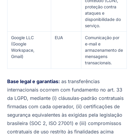
conteúdo (CDN),
proteção contra
ataques e
disponibilidade do
serviço.
Google LLC
EUA
Comunicação por
(Google
e-mail e
Workspace,
armazenamento de
Gmail)
mensagens
transacionais.
Base legal e garantias:
as transferências
internacionais ocorrem com fundamento no art. 33
da LGPD, mediante (i) cláusulas-padrão contratuais
firmadas com cada operador, (ii) certificações de
segurança equivalentes às exigidas pela legislação
brasileira (SOC 2, ISO 27001) e (iii) compromissos
contratuais de uso restrito às finalidades acima