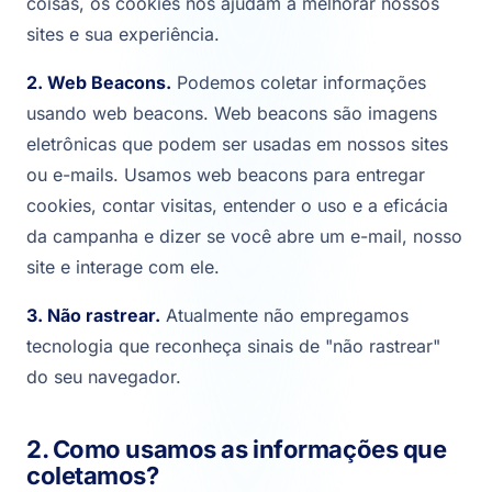
coisas, os cookies nos ajudam a melhorar nossos
sites e sua experiência.
2. Web Beacons.
Podemos coletar informações
usando web beacons. Web beacons são imagens
eletrônicas que podem ser usadas em nossos sites
ou e-mails. Usamos web beacons para entregar
cookies, contar visitas, entender o uso e a eficácia
da campanha e dizer se você abre um e-mail, nosso
site e interage com ele.
3. Não rastrear.
Atualmente não empregamos
tecnologia que reconheça sinais de "não rastrear"
do seu navegador.
2. Como usamos as informações que
coletamos?