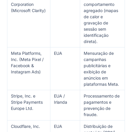
Corporation
comportamento
(Microsoft Clarity)
agregado (mapas
de calor e
gravação de
sessão sem
identificação
direta).
Meta Platforms,
EUA
Mensuração de
Inc. (Meta Pixel /
campanhas
Facebook &
publicitárias e
Instagram Ads)
exibição de
anúncios em
plataformas Meta.
Stripe, Inc. e
EUA /
Processamento de
Stripe Payments
Irlanda
pagamentos e
Europe Ltd.
prevenção de
fraude.
Cloudflare, Inc.
EUA
Distribuição de