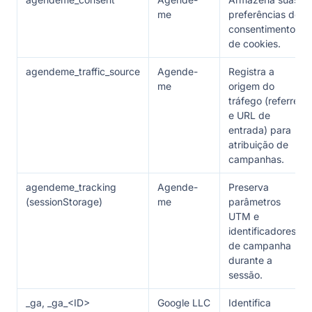
me
preferências de
consentimento
de cookies.
agendeme_traffic_source
Agende-
Registra a
me
origem do
tráfego (referrer
e URL de
entrada) para
atribuição de
campanhas.
agendeme_tracking
Agende-
Preserva
(sessionStorage)
me
parâmetros
UTM e
identificadores
de campanha
durante a
sessão.
_ga, _ga_<ID>
Google LLC
Identifica