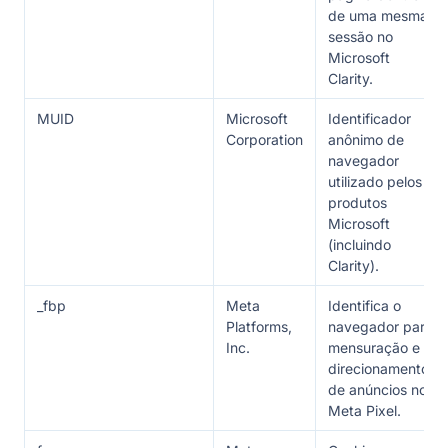
de uma mesma
sessão no
Microsoft
Clarity.
MUID
Microsoft
Identificador
Corporation
anônimo de
navegador
utilizado pelos
produtos
Microsoft
(incluindo
Clarity).
_fbp
Meta
Identifica o
Platforms,
navegador para
Inc.
mensuração e
direcionamento
de anúncios no
Meta Pixel.