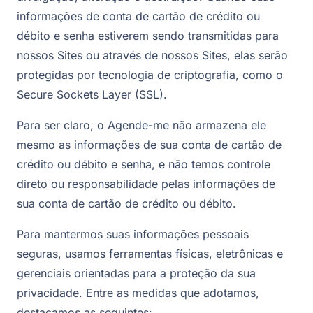
informações de conta de cartão de crédito ou
débito e senha estiverem sendo transmitidas para
nossos Sites ou através de nossos Sites, elas serão
protegidas por tecnologia de criptografia, como o
Secure Sockets Layer (SSL).
Para ser claro, o Agende-me não armazena ele
mesmo as informações de sua conta de cartão de
crédito ou débito e senha, e não temos controle
direto ou responsabilidade pelas informações de
sua conta de cartão de crédito ou débito.
Para mantermos suas informações pessoais
seguras, usamos ferramentas físicas, eletrônicas e
gerenciais orientadas para a proteção da sua
privacidade. Entre as medidas que adotamos,
destacamos as seguintes: