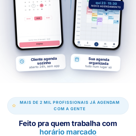
qui 23 · 15:30
NOVO AGENDAMENTO
Cliente agenda
Sua agenda
sozinho
organizada
aberto 24h, sem app
tudo num lugar só
MAIS DE 2 MIL PROFISSIONAIS JÁ AGENDAM
COM A GENTE
Feito pra quem trabalha com
horário marcado