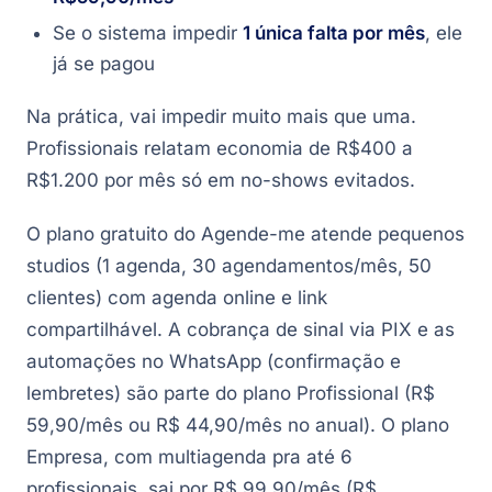
Se o sistema impedir
1 única falta por mês
, ele
já se pagou
Na prática, vai impedir muito mais que uma.
Profissionais relatam economia de R$400 a
R$1.200 por mês só em no-shows evitados.
O plano gratuito do Agende-me atende pequenos
studios (1 agenda, 30 agendamentos/mês, 50
clientes) com agenda online e link
compartilhável. A cobrança de sinal via PIX e as
automações no WhatsApp (confirmação e
lembretes) são parte do plano Profissional (R$
59,90/mês ou R$ 44,90/mês no anual). O plano
Empresa, com multiagenda pra até 6
profissionais, sai por R$ 99,90/mês (R$