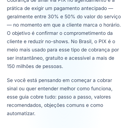
Cobrança de sinal via PIX no agendamento é a
prática de exigir um pagamento antecipado —
geralmente entre 30% e 50% do valor do serviço
— no momento em que a cliente marca o horário.
O objetivo é confirmar o comprometimento da
cliente e reduzir no-shows. No Brasil, o PIX é o
meio mais usado para esse tipo de cobrança por
ser instantâneo, gratuito e acessível a mais de
150 milhões de pessoas.
Se você está pensando em começar a cobrar
sinal ou quer entender melhor como funciona,
esse guia cobre tudo: passo a passo, valores
recomendados, objeções comuns e como
automatizar.