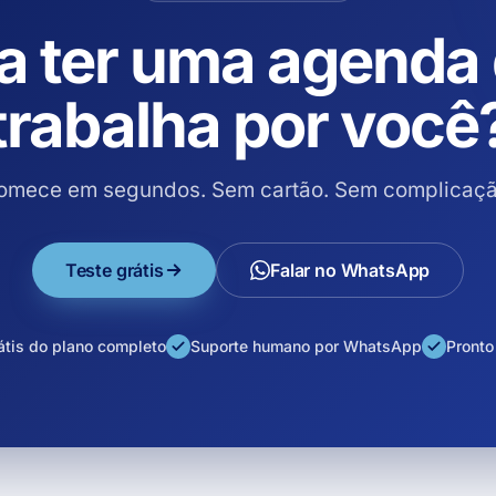
a ter uma agenda
trabalha por você
omece em segundos. Sem cartão. Sem complicaçã
Teste grátis
Falar no WhatsApp
átis do plano completo
Suporte humano por WhatsApp
Pronto