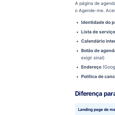
A página de agenda
o Agende-me. Ace
Identidade do p
Lista de serviç
Calendário inte
Botão de agend
exigir sinal)
Endereço
(Googl
Política de can
Diferença par
Landing page de ma