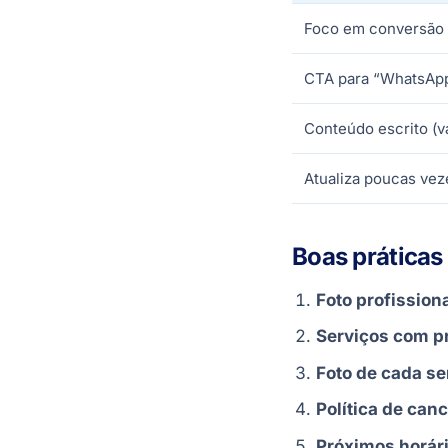
Foco em conversão 
CTA para “WhatsApp
Conteúdo escrito (
Atualiza poucas ve
Boas prática
Foto profission
Serviços com pr
Foto de cada se
Política de can
Próximos horári