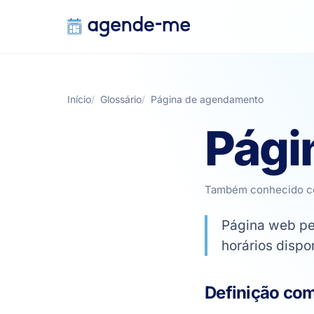
Início
Glossário
Página de agendamento
Pági
Também conhecido 
Página web per
horários disp
Definição co