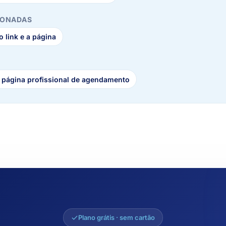
IONADAS
 link e a página
 página profissional de agendamento
Plano grátis · sem cartão