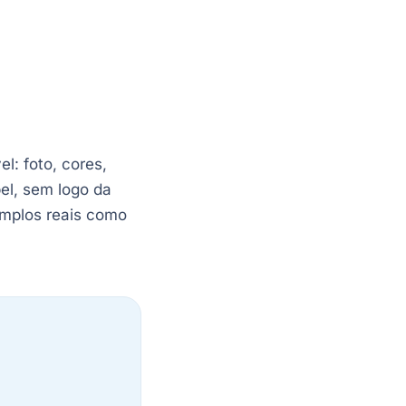
: foto, cores,
bel, sem logo da
emplos reais como