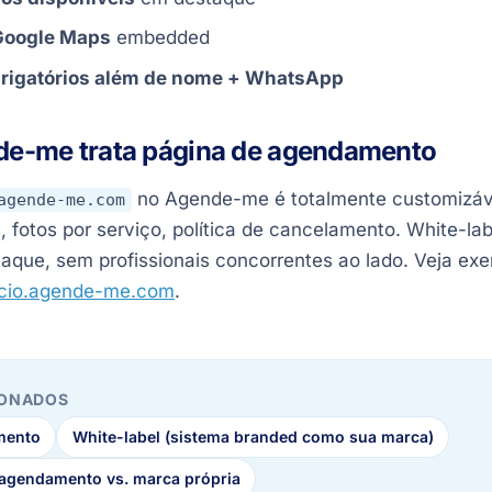
Google Maps
embedded
rigatórios além de nome + WhatsApp
e-me trata página de agendamento
no Agende-me é totalmente customizável
agende-me.com
, fotos por serviço, política de cancelamento. White-la
aque, sem profissionais concorrentes ao lado. Veja ex
ncio.agende-me.com
.
IONADOS
mento
White-label (sistema branded como sua marca)
 agendamento vs. marca própria