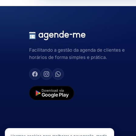
Facilitando a gestão da agenda de clientes e
horários de forma simples e prática.
Download via
Google Play
Usamos cookies para melhorar a navegação, medir