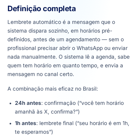
Definição completa
Lembrete automático é a mensagem que o
sistema dispara sozinho, em horários pré-
definidos, antes de um agendamento — sem o
profissional precisar abrir o WhatsApp ou enviar
nada manualmente. O sistema lê a agenda, sabe
quem tem horário em quanto tempo, e envia a
mensagem no canal certo.
A combinação mais eficaz no Brasil:
24h antes
: confirmação (“você tem horário
amanhã às X, confirma?”)
1h antes
: lembrete final (“seu horário é em 1h,
te esperamos”)