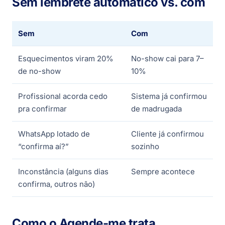
Sem lembrete automático vs. com
Sem
Com
Esquecimentos viram 20%
No-show cai para 7–
de no-show
10%
Profissional acorda cedo
Sistema já confirmou
pra confirmar
de madrugada
WhatsApp lotado de
Cliente já confirmou
“confirma aí?”
sozinho
Inconstância (alguns dias
Sempre acontece
confirma, outros não)
Como o Agende-me trata