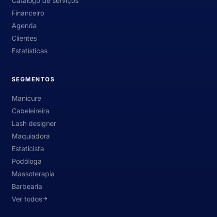
Catálogo de serviços
Financeiro
Agenda
Clientes
Estatísticas
SEGMENTOS
Manicure
Cabeleireira
Lash designer
Maquiadora
Esteticista
Podóloga
Massoterapia
Barbearia
Ver todos