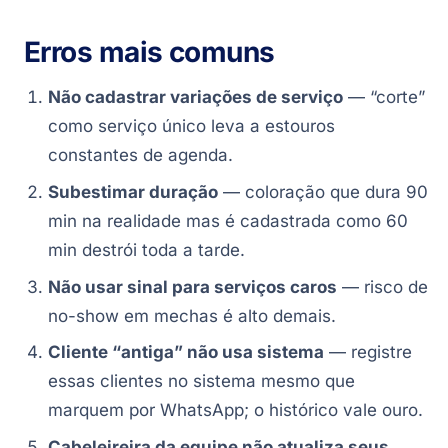
Erros mais comuns
Não cadastrar variações de serviço
— “corte”
como serviço único leva a estouros
constantes de agenda.
Subestimar duração
— coloração que dura 90
min na realidade mas é cadastrada como 60
min destrói toda a tarde.
Não usar sinal para serviços caros
— risco de
no-show em mechas é alto demais.
Cliente “antiga” não usa sistema
— registre
essas clientes no sistema mesmo que
marquem por WhatsApp; o histórico vale ouro.
Cabeleireira da equipe não atualiza seus