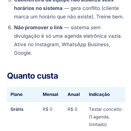
horários no sistema
— gera conflito (cliente
marca um horário que não existe). Treine bem.
Não promover o link
— sistema sem
divulgação é só uma agenda eletrônica vazia.
Ative no Instagram, WhatsApp Business,
Google.
Quanto custa
Plano
Mensal
Anual
Indicação
Grátis
R$ 0
R$ 0
Testar conceito
(1 agenda,
limitado)