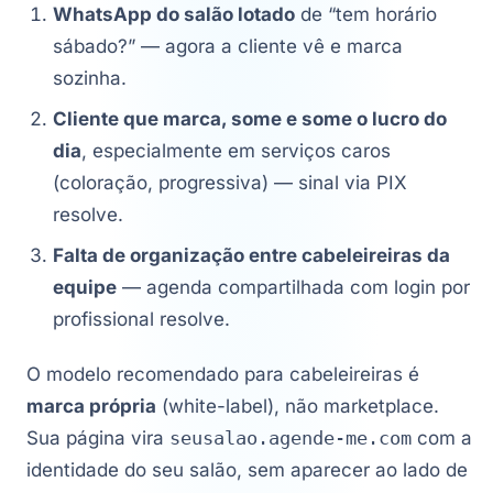
WhatsApp do salão lotado
de “tem horário
sábado?” — agora a cliente vê e marca
sozinha.
Cliente que marca, some e some o lucro do
dia
, especialmente em serviços caros
(coloração, progressiva) — sinal via PIX
resolve.
Falta de organização entre cabeleireiras da
equipe
— agenda compartilhada com login por
profissional resolve.
O modelo recomendado para cabeleireiras é
marca própria
(white-label), não marketplace.
Sua página vira
seusalao.agende-me.com
com a
identidade do seu salão, sem aparecer ao lado de